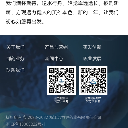
我们满怀期待。逆水行舟、始觉岸远途长，披荆斩
棘、方现远力健人的英雄本色，新的一年，让我们
初心如磐再出发。
关于我们
产品与营销
研发创新
制药业务
新闻中心
职业发展
联系我们
远力健药业
远力健新零售
官方公众号
官方公众号
版权所有 © 2023-2032 浙江远力健药业有限责任公司
浙ICP备10005822号-1